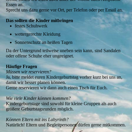
Essen an.
Sprecht uns dazu gerne vor Ort, per Telefon oder per Email an.
Das sollten die Kinder mitbringen
festes Schuhwerk
wettergerechte Kleidung
Sonnenschutz an heißen Tagen
Da der Untergrund teilweise uneben sein kann, sind Sandalen
oder offene Schuhe eher ungeeignet.
Häufige Fragen
Müssen wir reservieren?
Ja, bitte meldet euren Kindergeburtstag vorher kurz bei uns an,
damit wir besser planen können.
Gerne reservieren wir dann auch einen Tisch für Euch.
Wie viele Kinder können kommen?
Kindergeburtstage sind sowohl für kleine Gruppen als auch
größere Geburtstagsrunden möglich.
Können Eltern mit ins Labyrinth?
Natürlich! Eltern und Begleitpersonen dürfen gerne mitkommen.