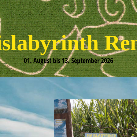
islabyrinth Re
01. August bis 13. September 2026